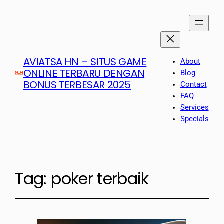
AVIATSA HN – SITUS GAME
About
ONLINE TERBARU DENGAN
Blog
BONUS TERBESAR 2025
Contact
FAQ
Services
Specials
Tag:
poker terbaik