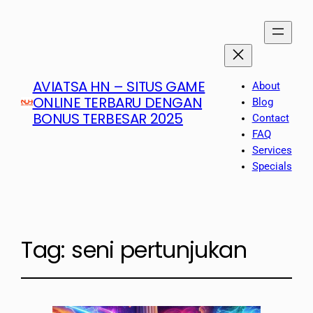
AVIATSA HN – SITUS GAME
About
ONLINE TERBARU DENGAN
Blog
BONUS TERBESAR 2025
Contact
FAQ
Services
Specials
Tag:
seni pertunjukan