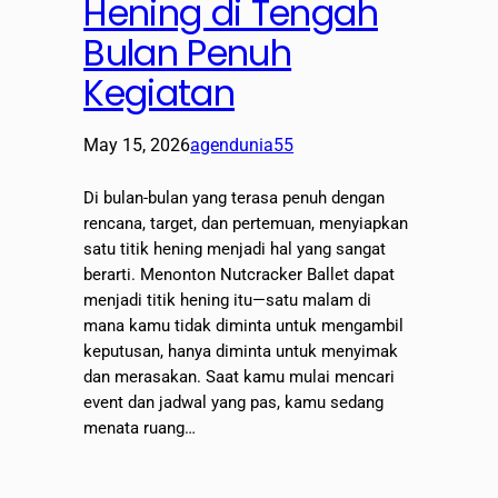
Hening di Tengah
Bulan Penuh
Kegiatan
May 15, 2026
agendunia55
Di bulan-bulan yang terasa penuh dengan
rencana, target, dan pertemuan, menyiapkan
satu titik hening menjadi hal yang sangat
berarti. Menonton Nutcracker Ballet dapat
menjadi titik hening itu—satu malam di
mana kamu tidak diminta untuk mengambil
keputusan, hanya diminta untuk menyimak
dan merasakan. Saat kamu mulai mencari
event dan jadwal yang pas, kamu sedang
menata ruang…