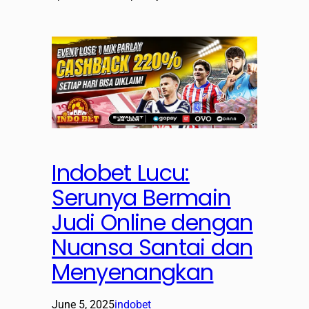
Indobet Lucu:
Serunya Bermain
Judi Online dengan
Nuansa Santai dan
Menyenangkan
June 5, 2025
indobet