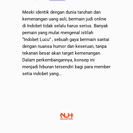
Meski identik dengan dunia taruhan dan
kemenangan uang asli, bermain judi online
di Indobet tidak selalu harus serius. Banyak
pemain yang mulai mengenal istilah
“Indobet Lucu” , sebuah gaya bermain santai
dengan nuansa humor dan keseruan, tanpa
tekanan besar akan target kemenangan.
Dalam perkembangannya, konsep ini
menjadi hiburan tersendiri bagi para member
setia indobet yang…