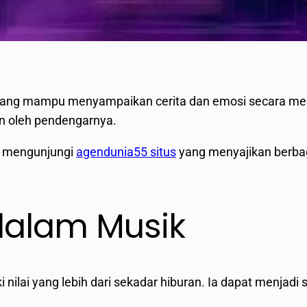
yang mampu menyampaikan cerita dan emosi secara men
an oleh pendengarnya.
t mengunjungi
agendunia55 situs
yang menyajikan berba
dalam Musik
lai yang lebih dari sekadar hiburan. Ia dapat menjadi