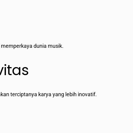
n memperkaya dunia musik.
itas
n terciptanya karya yang lebih inovatif.