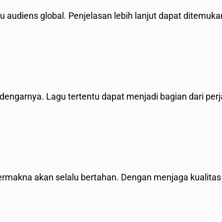
audiens global. Penjelasan lebih lanjut dapat ditemuka
ndengarnya. Lagu tertentu dapat menjadi bagian dari per
rmakna akan selalu bertahan. Dengan menjaga kualitas 