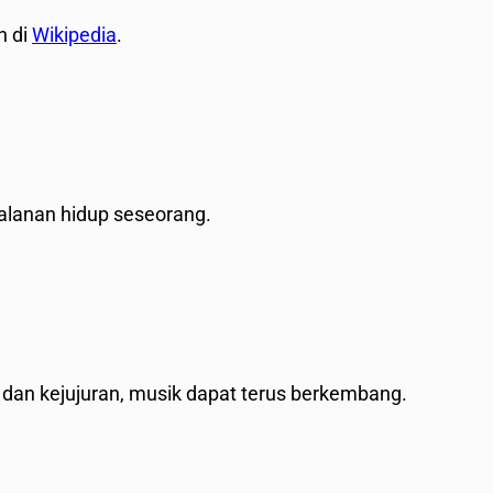
n di
Wikipedia
.
jalanan hidup seseorang.
dan kejujuran, musik dapat terus berkembang.