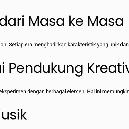
 dari Masa ke Masa
n. Setiap era menghadirkan karakteristik yang unik da
i Pendukung Kreativ
ksperimen dengan berbagai elemen. Hal ini memungkinka
usik