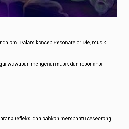
dalam. Dalam konsep Resonate or Die, musik
gai wawasan mengenai musik dan resonansi
 sarana refleksi dan bahkan membantu seseorang