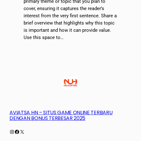
primary theme or topic that you plan to
cover, ensuring it captures the reader’s
interest from the very first sentence. Share a
brief overview that highlights why this topic
is important and how it can provide value.
Use this space to…
AVIATSA HN – SITUS GAME ONLINE TERBARU
DENGAN BONUS TERBESAR 2025
Instagram
Facebook
X