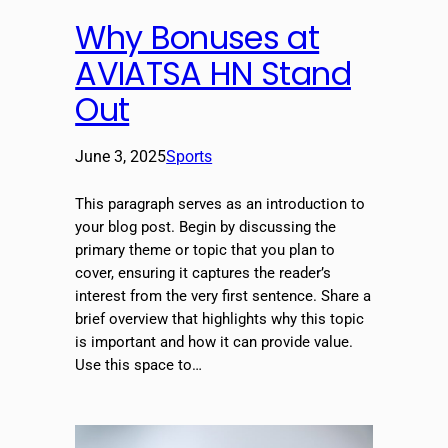
Why Bonuses at
AVIATSA HN Stand
Out
June 3, 2025
Sports
This paragraph serves as an introduction to
your blog post. Begin by discussing the
primary theme or topic that you plan to
cover, ensuring it captures the reader’s
interest from the very first sentence. Share a
brief overview that highlights why this topic
is important and how it can provide value.
Use this space to…