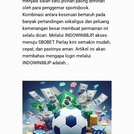
menjadi salah satu pilihan paling diminati
oleh para penggemar sportsbook.
Kombinasi antara keseruan bertaruh pada
banyak pertandingan sekaligus dan peluang
kemenangan besar membuat permainan ini
selalu dicari. Melalui INDOWIN88JP, akses
menuju SBOBET Parlay kini semakin mudah,
cepat, dan pastinya aman. Artikel ini akan
membahas mengapa login melalui
INDOWIN88JP adalah…