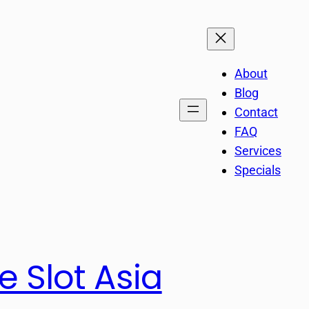
About
Blog
Contact
FAQ
Services
Specials
 Slot Asia