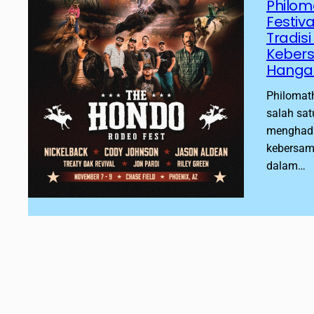
Philom
Festiv
Tradis
Keber
Hanga
Philomat
salah sa
menghadi
kebersam
dalam…