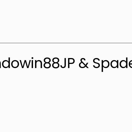
“Indowin88JP & Sp