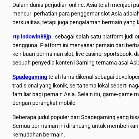
Dalam dunia perjudian online, Asia telah menjadi pu
mencuri perhatian para penggemar slot Asia adalah
berkualitas, tetapi juga pengalaman bermain yang
rtp indowin88jp
, sebagai salah satu platform judi
pengguna. Platform ini menyasar pemain dari berb
ke ribuan permainan slot, live casino, sportsbook,
sebuah penyedia konten iGaming ternama asal Asi
Spadegaming
telah lama dikenal sebagai develop
tradisional yang ikonik, serta tema lokal sepert
familiar bagi pemain Asia. Selain itu, game-game me
dengan perangkat mobile.
Beberapa judul populer dari Spadegaming yang bis
Semua permainan ini dirancang untuk memberikan
kemudahan bermain.