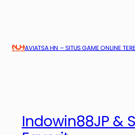
Skip
to
content
AVIATSA HN – SITUS GAME ONLINE TE
Indowin88JP & 