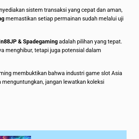
yediakan sistem transaksi yang cepat dan aman,
ng
memastikan setiap permainan sudah melalui uji
in88JP & Spadegaming
adalah pilihan yang tepat.
 menghibur, tetapi juga potensial dalam
ming membuktikan bahwa industri game slot Asia
an menguntungkan, jangan lewatkan koleksi