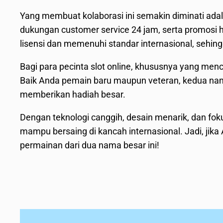
Yang membuat kolaborasi ini semakin diminati ad
dukungan customer service 24 jam, serta promosi
lisensi dan memenuhi standar internasional, sehingg
Bagi para pecinta slot online, khususnya yang men
Baik Anda pemain baru maupun veteran, kedua nam
memberikan hadiah besar.
Dengan teknologi canggih, desain menarik, dan f
mampu bersaing di kancah internasional. Jadi, ji
permainan dari dua nama besar ini!