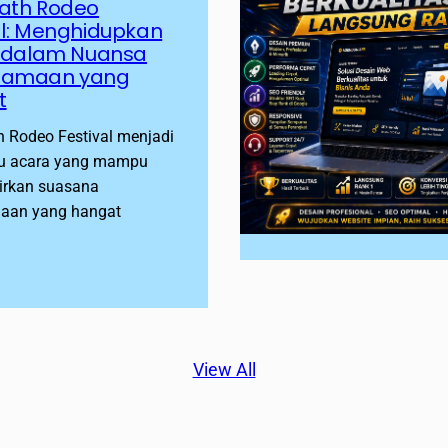
ath Rodeo
al: Menghidupkan
i dalam Nuansa
samaan yang
t
h Rodeo Festival menjadi
tu acara yang mampu
rkan suasana
aan yang hangat
View All