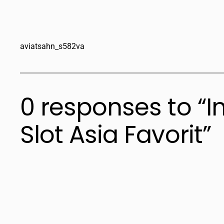
aviatsahn_s582va
0 responses to 
Slot Asia Favorit”