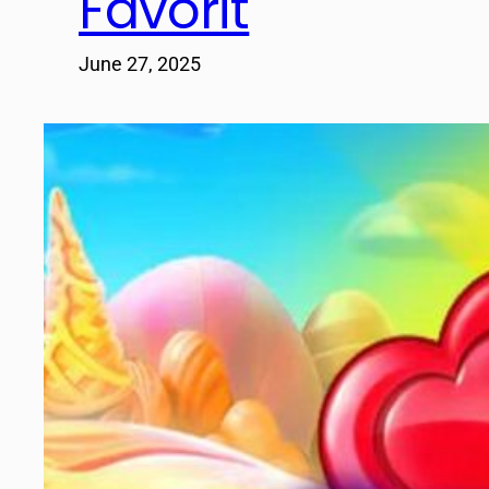
Favorit
June 27, 2025