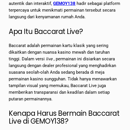
autentik dan interaktif,
GEMOY138
hadir sebagai platform
terpercaya untuk menikmati permainan tersebut secara
langsung dari kenyamanan rumah Anda.
Apa Itu Baccarat Live?
Baccarat adalah permainan kartu klasik yang sering
dikaitkan dengan nuansa kasino mewah dan taruhan
tinggi. Dalam versi
live
, permainan ini disiarkan secara
langsung dengan dealer profesional yang menghadirkan
suasana seolah-olah Anda sedang berada di meja
permainan kasino sungguhan. Tidak hanya menawarkan
tampilan visual yang memukau, Baccarat Live juga
memberikan transparansi dan keadilan dalam setiap
putaran permainannya.
Kenapa Harus Bermain Baccarat
Live di GEMOY138?