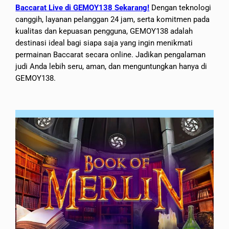
Baccarat Live di GEMOY138 Sekarang!
Dengan teknologi
canggih, layanan pelanggan 24 jam, serta komitmen pada
kualitas dan kepuasan pengguna, GEMOY138 adalah
destinasi ideal bagi siapa saja yang ingin menikmati
permainan Baccarat secara online. Jadikan pengalaman
judi Anda lebih seru, aman, dan menguntungkan hanya di
GEMOY138.