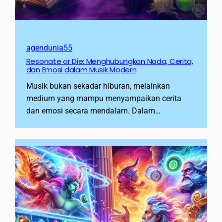
agendunia55
Resonate or Die: Menghubungkan Nada, Cerita,
dan Emosi dalam Musik Modern
Musik bukan sekadar hiburan, melainkan
medium yang mampu menyampaikan cerita
dan emosi secara mendalam. Dalam…