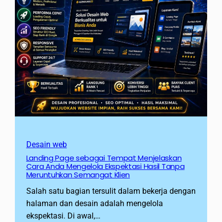
Desain web
Landing Page sebagai Tempat Menjelaskan
Cara Anda Mengelola Ekspektasi Hasil Tanpa
Meruntuhkan Semangat Klien
Salah satu bagian tersulit dalam bekerja dengan
halaman dan desain adalah mengelola
ekspektasi. Di awal,…